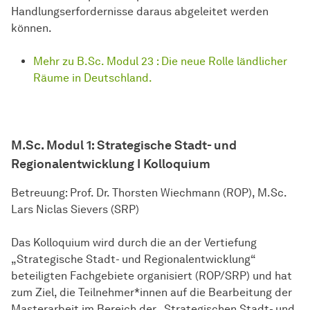
Handlungserfordernisse daraus abgeleitet werden
können.
Mehr zu B.Sc. Modul 23 : Die neue Rolle ländlicher
Räume in Deutschland.
M.Sc. Modul 1: Strategische Stadt- und
Regionalentwicklung I Kolloquium
Betreuung: Prof. Dr. Thorsten Wiechmann (ROP), M.Sc.
Lars Niclas Sievers (SRP)
Das Kolloquium wird durch die an der Vertiefung
„Strategische Stadt- und Regionalentwicklung“
beteiligten Fachgebiete organisiert (ROP/SRP) und hat
zum Ziel, die Teilnehmer*innen auf die Bearbeitung der
Masterarbeit im Bereich der „Strategischen Stadt- und