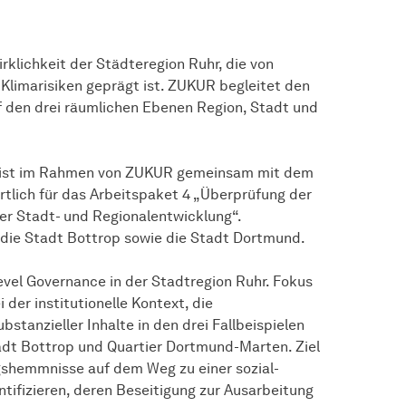
klichkeit der Städteregion Ruhr, die von
 Klimarisiken geprägt ist. ZUKUR begleitet den
 den drei räumlichen Ebenen Region, Stadt und
 ist im Rahmen von ZUKUR gemeinsam mit dem
tlich für das Arbeitspaket 4 „Überprüfung der
er Stadt- und Regionalentwicklung“.
 die Stadt Bottrop sowie die Stadt Dortmund.
evel Governance in der Stadtregion Ruhr. Fokus
der institutionelle Kontext, die
tanzieller Inhalte in den drei Fallbeispielen
dt Bottrop und Quartier Dortmund-Marten. Ziel
gshemmnisse auf dem Weg zu einer sozial-
ntifizieren, deren Beseitigung zur Ausarbeitung