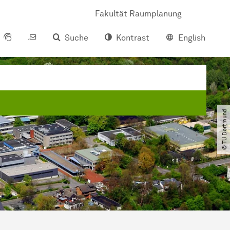
Fakultät Raumplanung
Suche
Kontrast
English
© TU Dortmund