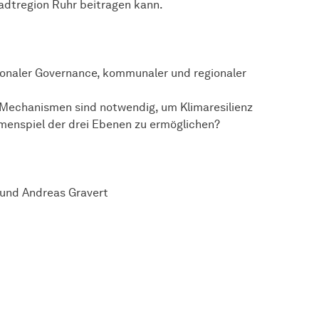
tadtregion Ruhr beitragen kann.
onaler Governance, kommunaler und regionaler
echanismen sind notwendig, um Klimaresilienz
menspiel der drei Ebenen zu ermöglichen?
und Andreas Gravert