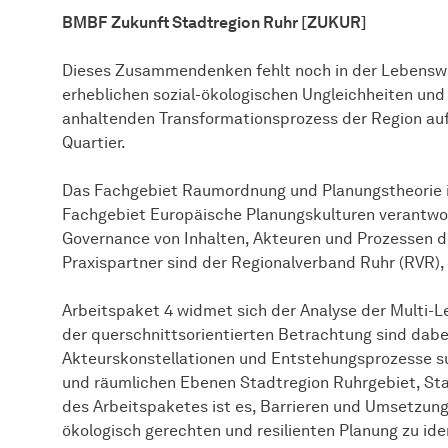
BMBF Zukunft Stadtregion Ruhr [ZUKUR]
Dieses Zusammendenken fehlt noch in der Lebenswir
erheblichen sozial-ökologischen Ungleichheiten und
anhaltenden Transformationsprozess der Region auf
Quartier.
Das Fachgebiet Raumordnung und Planungstheorie
Fachgebiet Europäische Planungskulturen verantwor
Governance von Inhalten, Akteuren und Prozessen d
Praxispartner sind der Regionalverband Ruhr (RVR),
Arbeitspaket 4 widmet sich der Analyse der Multi-L
der querschnittsorientierten Betrachtung sind dabei 
Akteurskonstellationen und Entstehungsprozesse subs
und räumlichen Ebenen Stadtregion Ruhrgebiet, Sta
des Arbeitspaketes ist es, Barrieren und Umsetzun
ökologisch gerechten und resilienten Planung zu ide