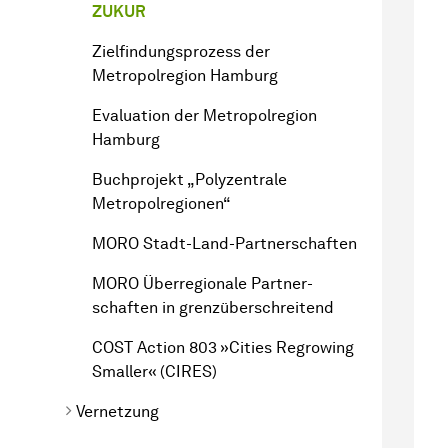
ZUKUR
Zielfindungsprozess der
Metropolregion Hamburg
Evaluation der Metropolregion
Hamburg
Buchprojekt „Polyzentrale
Metropolregionen“
MORO Stadt-Land-
Part­ner­schaften
MORO Überregionale
Part­ner­
schaften
in grenzüberschreitend
COST Action 803 »Cities Regrowing
Smaller« (CIRES)
Vernetzung