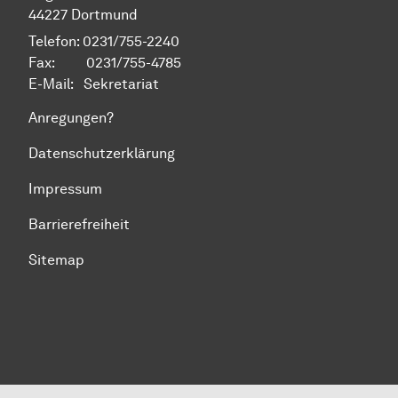
44227 Dortmund
Telefon: 0231/755-2240
Fax: 0231/755-4785
E-Mail:
Sekretariat
Anregungen?
Datenschutzerklärung
Impressum
Barrierefreiheit
Sitemap
Zum Seitenanfang