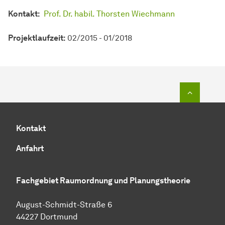
Kontakt:
Prof. Dr. habil. Thorsten Wiechmann
Projektlaufzeit:
02/2015 - 01/2018
Zum Seit
Kontakt
Anfahrt
Fachgebiet Raumordnung und Planungstheorie
August-Schmidt-Straße 6
44227 Dortmund