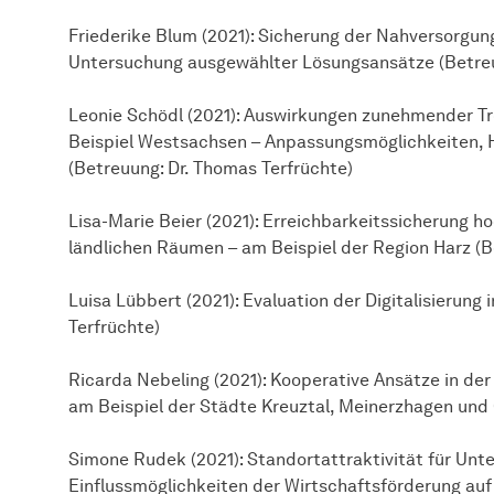
Friederike Blum (2021): Sicherung der Nahversorgun
Untersuchung ausgewählter Lösungsansätze (Betreu
Leonie Schödl (2021): Auswirkungen zunehmender T
Beispiel Westsachsen – Anpassungsmöglichkeiten, 
(Betreuung: Dr. Thomas Terfrüchte)
Lisa-Marie Beier (2021): Erreichbarkeitssicherung ho
ländlichen Räumen – am Beispiel der Region Harz (B
Luisa Lübbert (2021): Evaluation der Digitalisierung
Terfrüchte)
Ricarda Nebeling (2021): Kooperative Ansätze in der
am Beispiel der Städte Kreuztal, Meinerzhagen und 
Simone Rudek (2021): Standortattraktivität für Unt
Einflussmöglichkeiten der Wirtschaftsförderung auf