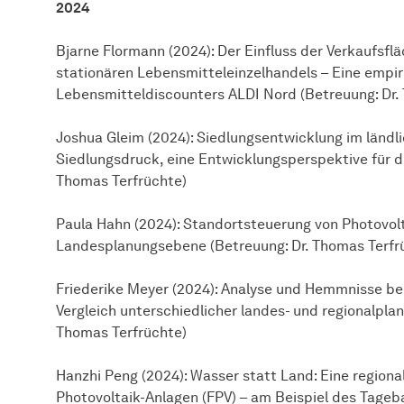
2024
Bjarne Flormann (2024): Der Einfluss der Verkaufs
stationären Lebensmitteleinzelhandels – Eine empir
Lebensmitteldiscounters ALDI Nord (Betreuung: Dr.
Joshua Gleim (2024): Siedlungsentwicklung im ländl
Siedlungsdruck, eine Entwicklungsperspektive für 
Thomas Terfrüchte)
Paula Hahn (2024): Standortsteuerung von Photovolt
Landesplanungsebene (Betreuung: Dr. Thomas Terfr
Friederike Meyer (2024): Analyse und Hemmnisse b
Vergleich unterschiedlicher landes- und regionalpl
Thomas Terfrüchte)
Hanzhi Peng (2024): Wasser statt Land: Eine regio
Photovoltaik-Anlagen (FPV) – am Beispiel des Tage