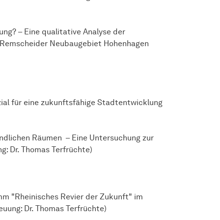
ung? – Eine qualitative Analyse der
m Remscheider Neubaugebiet Hohenhagen
ial für eine zukunftsfähige Stadtentwicklung
ländlichen Räumen – Eine Untersuchung zur
g: Dr. Thomas Terfrüchte)
m "Rheinisches Revier der Zukunft" im
euung: Dr. Thomas Terfrüchte)