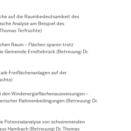
fläche auf die Raumbedeutsamkeit des
ische Analyse am Beispiel des
 Thomas Terfrüchte)
ichen Raum – Flächen sparen trotz
die Gemeinde Erndtebrück (Betreuung: Dr.
aik-Freiflächenanlagen auf der
üchte)
ei den Windenergieflächenausweisungen –
anerischer Rahmenbedingungen (Betreuung: Dr.
nale Potenzialanalyse von schwimmenden
baus Hambach (Betreuung: Dr. Thomas