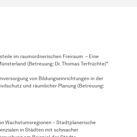
tsteile im raumordnerischen Freiraum – Eine
Münsterland (Betreuung: Dr. Thomas Terfrüchte)"
umversorgung von Bildungseinrichtungen in der
 Zivilschutz und räumlicher Planung (Betreuung:
 von Wachstumsregionen – Stadtplanerische
enzialen in Städten mit schwacher