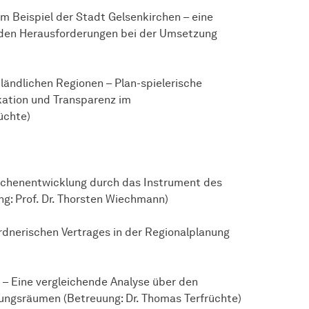
am Beispiel der Stadt Gelsenkirchen – eine
 den Herausforderungen bei der Umsetzung
ländlichen Regionen – Plan-spielerische
kation und Transparenz im
üchte)
ächenentwicklung durch das Instrument des
ng: Prof. Dr. Thorsten Wiechmann)
rdnerischen Vertrages in der Regionalplanung
 – Eine vergleichende Analyse über den
tungsräumen (Betreuung: Dr. Thomas Terfrüchte)