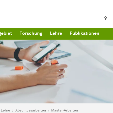
ebiet
Forschung
Lehre
Publikationen
ind hier:
artseite
Lehre
Abschlussarbeiten
Master-Arbeiten