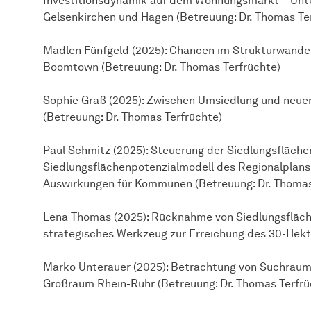
Investitionsdynamik auf dem Wohnungsmarkt – Unte
Gelsenkirchen und Hagen (Betreuung: Dr. Thomas Te
Madlen Fünfgeld (2025): Chancen im Strukturwande
Boomtown (Betreuung: Dr. Thomas Terfrüchte)
Sophie Graß (2025): Zwischen Umsiedlung und neue
(Betreuung: Dr. Thomas Terfrüchte)
Paul Schmitz (2025): Steuerung der Siedlungsfläch
Siedlungsflächenpotenzialmodell des Regionalplans
Auswirkungen für Kommunen (Betreuung: Dr. Thomas
Lena Thomas (2025): Rücknahme von Siedlungsfläche
strategisches Werkzeug zur Erreichung des 30-Hekta
Marko Unterauer (2025): Betrachtung von Suchräum
Großraum Rhein-Ruhr (Betreuung: Dr. Thomas Terfrü