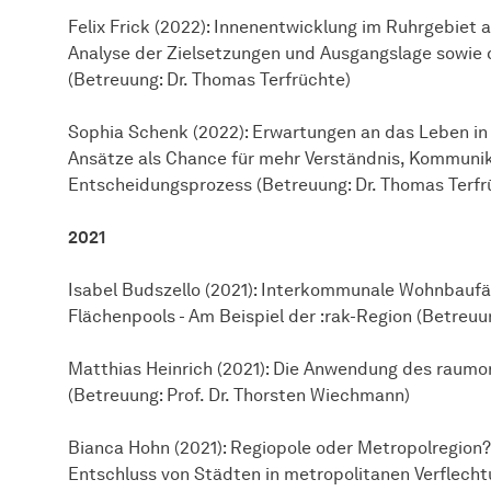
Felix Frick (2022): Innenentwicklung im Ruhrgebiet 
Analyse der Zielsetzungen und Ausgangslage sowie
(Betreuung: Dr. Thomas Terfrüchte)
Sophia Schenk (2022): Erwartungen an das Leben in 
Ansätze als Chance für mehr Verständnis, Kommuni
Entscheidungsprozess (Betreuung: Dr. Thomas Terfr
2021
Isabel Budszello (2021): Interkommunale Wohnbauf
Flächenpools - Am Beispiel der :rak-Region (Betreuu
Matthias Heinrich (2021): Die Anwendung des raumo
(Betreuung: Prof. Dr. Thorsten Wiechmann)
Bianca Hohn (2021): Regiopole oder Metropolregion?
Entschluss von Städten in metropolitanen Verflech