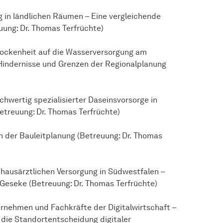
g in ländlichen Räumen – Eine vergleichende
ung: Dr. Thomas Terfrüchte)
rockenheit auf die Wasserversorgung am
Hindernisse und Grenzen der Regionalplanung
chwertig spezialisierter Daseinsvorsorge in
etreuung: Dr. Thomas Terfrüchte)
 in der Bauleitplanung (Betreuung: Dr. Thomas
 hausärztlichen Versorgung in Südwestfalen –
Geseke (Betreuung: Dr. Thomas Terfrüchte)
ernehmen und Fachkräfte der Digitalwirtschaft –
 die Standortentscheidung digitaler