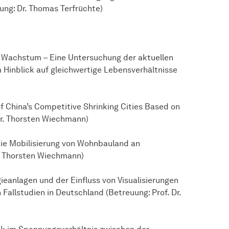
ng: Dr. Thomas Terfrüchte)
 Wachstum – Eine Untersuchung der aktuellen
 Hinblick auf gleichwertige Lebensverhältnisse
of China’s Competitive Shrinking Cities Based on
Dr. Thorsten Wiechmann)
ie Mobilisierung von Wohnbauland an
. Thorsten Wiechmann)
ieanlagen und der Einfluss von Visualisierungen
allstudien in Deutschland (Betreuung: Prof. Dr.