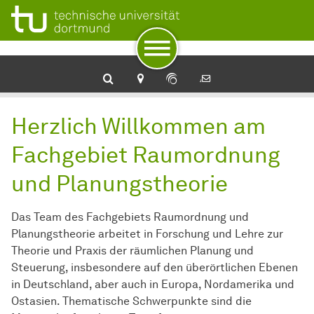
Zur Navigation
Zum Schnellzugriff
Zum Fuß der Seite mit weiteren Services
Zum Inhalt
Zur Startseite
Herzlich Willkommen am
Fachgebiet Raumordnung
und Planungstheorie
Das Team des Fachgebiets Raumordnung und
Planungstheorie arbeitet in Forschung und Lehre zur
Theorie und Praxis der räumlichen Planung und
Steuerung, insbesondere auf den überörtlichen Ebenen
in Deutschland, aber auch in Europa, Nordamerika und
Ostasien. Thematische Schwerpunkte sind die