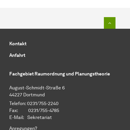
Zum Seit
Kontakt
Anfahrt
Fachgebiet Raumordnung und Planungstheorie
August-Schmidt-Straße 6
44227 Dortmund
Telefon: 0231/755-2240
Fax: 0231/755-4785
E-Mail:
Sekretariat
Anregungen?