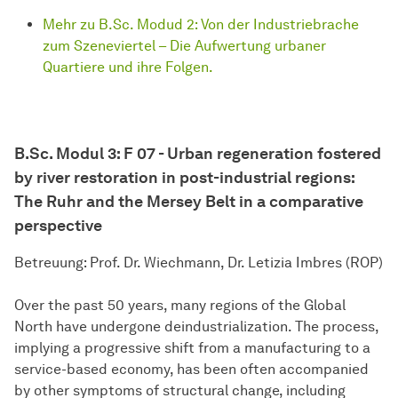
Mehr zu B.Sc. Modud 2: Von der Industriebrache
zum Szeneviertel – Die Aufwertung urbaner
Quartiere und ihre Folgen.
B.Sc. Modul 3: F 07 - Urban regeneration fostered
by river restoration in post-industrial regions:
The Ruhr and the Mersey Belt in a comparative
perspective
Betreuung: Prof. Dr. Wiechmann, Dr. Letizia Imbres (ROP)
Over the past 50 years, many regions of the Global
North have undergone deindustrialization. The process,
implying a progressive shift from a manufacturing to a
service-based economy, has been often accompanied
by other symptoms of structural change, including