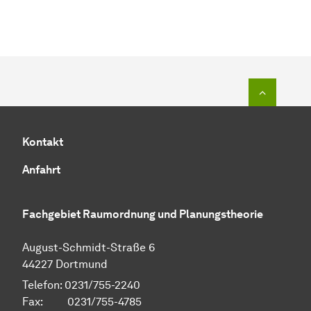
Zum Seit
Kontakt
Anfahrt
Fachgebiet Raumordnung und Planungstheorie
August-Schmidt-Straße 6
44227 Dortmund
Telefon: 0231/755-2240
Fax: 0231/755-4785