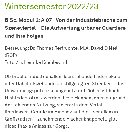
Wintersemester 2022/23
B.Sc. Modul 2: A 07 - Von der Industriebrache zum
Szeneviertel – Die Aufwertung urbaner Quartiere
und ihre Folgen
Betreuung: Dr. Thomas Terfrüchte, M.A. David O'Neill
(ROP)
Tutor/in: Henrike Kuehlewind
Ob brache Industriehallen, leerstehende Ladenlokale
oder Bahnhofsgebäude an stillgelegten Strecken – das
Umwidmungspotenzial ungenutzter Flächen ist hoch.
Nichtsdestotrotz werden diese Flächen, eben aufgrund
der fehlenden Nutzung, vielerorts dem Verfall
überlassen. Gerade im Hinblick auf die – vor allem in
Großstädten – zunehmende Flächenknappheit, gibt
diese Praxis Anlass zur Sorge.