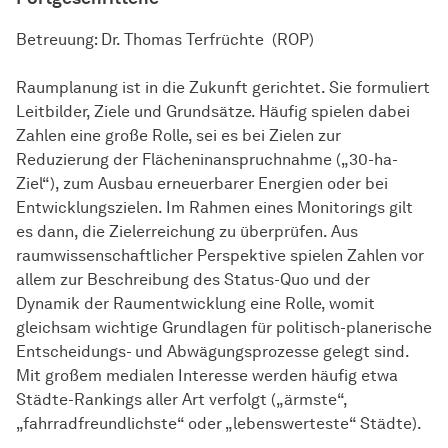
Betreuung: Dr. Thomas Terfrüchte (ROP)
Raumplanung ist in die Zukunft gerichtet. Sie formuliert
Leitbilder, Ziele und Grundsätze. Häufig spielen dabei
Zahlen eine große Rolle, sei es bei Zielen zur
Reduzierung der Flächeninanspruchnahme („30-ha-
Ziel“), zum Ausbau erneuerbarer Energien oder bei
Entwicklungszielen. Im Rahmen eines Monitorings gilt
es dann, die Zielerreichung zu überprüfen. Aus
raumwissenschaftlicher Perspektive spielen Zahlen vor
allem zur Beschreibung des Status-Quo und der
Dynamik der Raumentwicklung eine Rolle, womit
gleichsam wichtige Grundlagen für politisch-planerische
Entscheidungs- und Abwägungsprozesse gelegt sind.
Mit großem medialen Interesse werden häufig etwa
Städte-Rankings aller Art verfolgt („ärmste“,
„fahrradfreundlichste“ oder „lebenswerteste“ Städte).