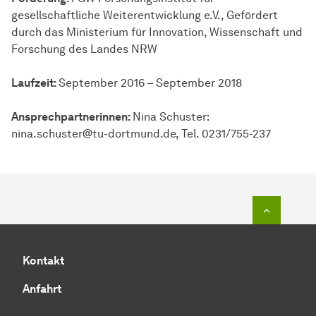
gesellschaftliche Weiterentwicklung e.V., Gefördert
durch das Ministerium für Innovation, Wissenschaft und
Forschung des Landes NRW
Laufzeit:
September 2016 – September 2018
Ansprechpartnerinnen:
Nina Schuster:
nina.schuster@tu-dortmund.de, Tel. 0231/755-237
Zum Seit
Kontakt
Anfahrt