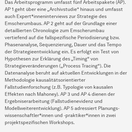
Das Arbeitsprogramm umfasst fünf Arbeitspakete (AP).
AP 1 geht über eine „Archivstudie“ hinaus und umfasst
auch Expert*inneninterviews zur Strategie des
Emscherumbaus. AP 2 geht auf der Grundlage einer
detaillierten Chronologie zum Emscherumbau
vertiefend auf die fallspezifische Periodisierung bzw.
Phasenanalyse, Sequenzierung, Dauer und das Tempo
der Strategieentwicklung ein. Es erfolgt ein Test von
Hypothesen zur Erklärung des „Timing“ von
Strategieveränderungen („Process Tracing“). Die
Datenanalyse beruht auf aktuellen Entwicklungen in der
Methodologie kausalitätsorientierter
Fallstudienforschung (z.B. Typologie von kausalen
Effekten nach Mahoney). AP 3 und AP 4 dienen der
Ergebniserarbeitung (Fallstudienevidenz und
Modellweiterentwicklung). AP 5 adressiert Planungs­
wissenschaftler*innen und -praktiker*innen in zwei
projektspezifischen Workshops.