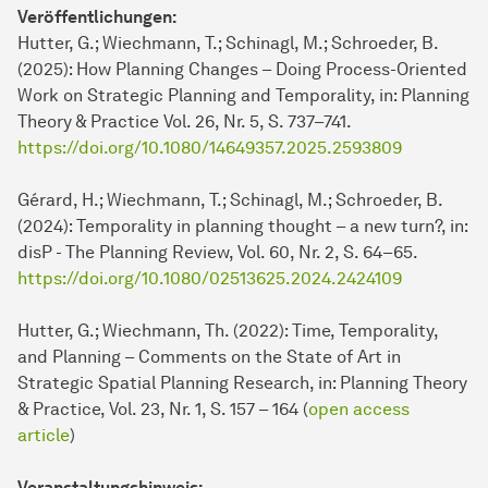
Veröffentlichungen:
Hutter, G.; Wiechmann, T.; Schinagl, M.; Schroeder, B.
(2025): How Planning Changes – Doing Process-Oriented
Work on Strategic Planning and Temporality, in: Planning
Theory & Practice Vol. 26, Nr. 5, S. 737–741.
https://doi.org/10.1080/14649357.2025.2593809
Gérard, H.; Wiechmann, T.; Schinagl, M.; Schroeder, B.
(2024): Temporality in planning thought – a new turn?, in:
disP - The Planning Review, Vol. 60, Nr. 2, S. 64–65.
https://doi.org/10.1080/02513625.2024.2424109
Hutter, G.; Wiechmann, Th. (2022): Time, Temporality,
and Planning – Comments on the State of Art in
Strategic Spatial Planning Research, in: Planning Theory
& Practice, Vol. 23, Nr. 1, S. 157 – 164 (
open access
article
)
Veranstaltungshinweis: