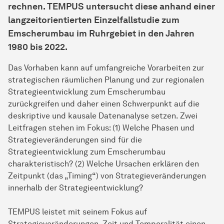
rechnen. TEMPUS untersucht diese anhand einer
langzeitorientierten Einzelfallstudie zum
Emscherumbau im Ruhrgebiet in den Jahren
1980 bis 2022.
Das Vorhaben kann auf umfangreiche Vorarbeiten zur
strategischen räumlichen Planung und zur regionalen
Strategieentwicklung zum Emscherumbau
zurückgreifen und daher einen Schwerpunkt auf die
deskriptive und kausale Datenanalyse setzen. Zwei
Leitfragen stehen im Fokus: (1) Welche Phasen und
Strategieveränderungen sind für die
Strategieentwicklung zum Emscherumbau
charakteristisch? (2) Welche Ursachen erklären den
Zeitpunkt (das „Timing“) von Strategieveränderungen
innerhalb der Strategieentwicklung?
TEMPUS leistet mit seinem Fokus auf
Strategieveränderungen, Zeit und Temporalität einen