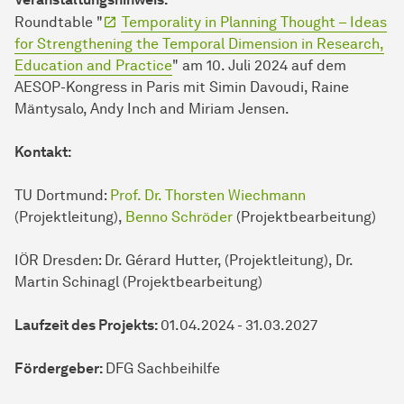
Roundtable "
Temporality in Planning Thought – Ideas
for Strengthening the Temporal Dimension in Research,
Education and Practice
" am 10. Juli 2024 auf dem
AESOP-Kongress in Paris mit Simin Davoudi, Raine
Mäntysalo, Andy Inch and Miriam Jensen.
Kontakt:
TU Dortmund:
Prof. Dr. Thorsten Wiechmann
(Projektleitung),
Benno Schröder
(Projektbearbeitung)
IÖR Dresden: Dr. Gérard Hutter, (Projektleitung), Dr.
Martin Schinagl (Projektbearbeitung)
Laufzeit des Projekts:
01.04.2024 - 31.03.2027
Fördergeber:
DFG Sachbeihilfe