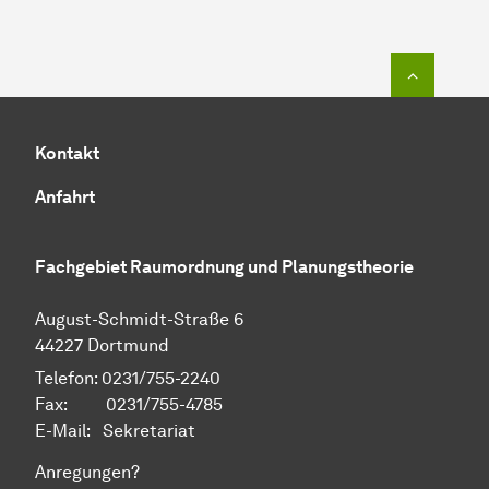
Zum Seit
Kontakt
Anfahrt
Fachgebiet Raumordnung und Planungstheorie
August-Schmidt-Straße 6
44227 Dortmund
Telefon: 0231/755-2240
Fax: 0231/755-4785
E-Mail:
Sekretariat
Anregungen?