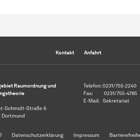
Kontakt
Anfahrt
gebiet Raumordnung und
Telefon: 0231/755-2240
ngstheorie
Fax: 0231/755-4785
E-Mail:
Sekretariat
t-Schmidt-Straße 6
7 Dortmund
?
Datenschutzerklärung
Impressum
Barrierefreih