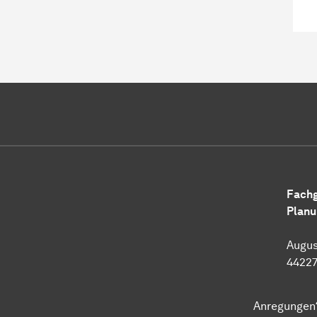
Fach
Planu
Augus
4422
Anregungen