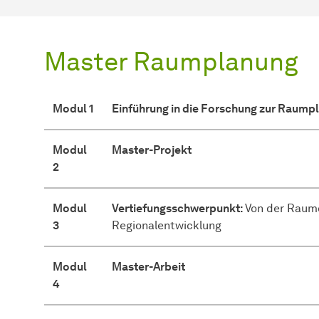
Master Raumplanung
Modul 1
Einführung in die Forschung zur Raump
Modul
Master-Projekt
2
Modul
Vertiefungsschwerpunkt:
Von der Raum
3
Regionalentwicklung
Modul
Master-Arbeit
4