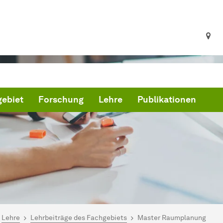
ebiet
Forschung
Lehre
Publikationen
ind hier:
artseite
Lehre
Lehrbeiträge des Fachgebiets
Master Raumplanung