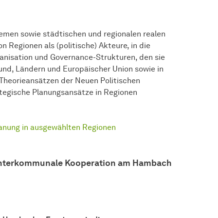
emen sowie städtischen und regionalen realen
n Regionen als (politische) Akteure, in die
anisation und Governance-Strukturen, den sie
und, Ländern und Europäischer Union sowie in
 Theorieansätzen der Neuen Politischen
rategische Planungsansätze in Regionen
lanung in ausgewählten Regionen
– Interkommunale Kooperation am Hambach