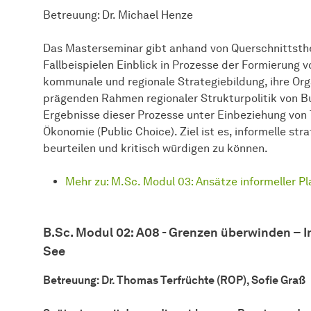
Betreuung: Dr. Michael Henze
Das Masterseminar gibt anhand von Querschnittsth
Fallbeispielen Einblick in Prozesse der Formierung vo
kommunale und regionale Strategiebildung, ihre Org
prägenden Rahmen regionaler Strukturpolitik von B
Ergebnisse dieser Prozesse unter Einbeziehung von
Ökonomie (Public Choice). Ziel ist es, informelle st
beurteilen und kritisch würdigen zu können.
Mehr zu: M.Sc. Modul 03: Ansätze informeller P
B.Sc. Modul 02: A08 - Grenzen überwinden 
See
Betreuung: Dr. Thomas Terfrüchte (ROP), Sofie Graß