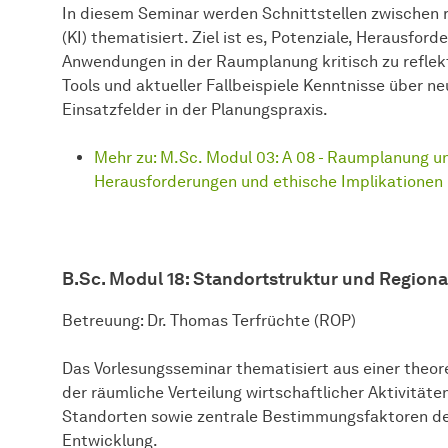
In diesem Seminar werden Schnittstellen zwischen r
(KI) thematisiert. Ziel ist es, Potenziale, Herausfor
Anwendungen in der Raumplanung kritisch zu reflek
Tools und aktueller Fallbeispiele Kenntnisse über 
Einsatzfelder in der Planungspraxis.
Mehr zu: M.Sc. Modul 03: A 08 - Raumplanung und
Herausforderungen und ethische Implikationen
B.Sc. Modul 18: Standortstruktur und Region
Betreuung: Dr. Thomas Terfrüchte (ROP)
Das Vorlesungsseminar thematisiert aus einer theor
der räumliche Verteilung wirtschaftlicher Aktivität
Standorten sowie zentrale Bestimmungsfaktoren de
Entwicklung.