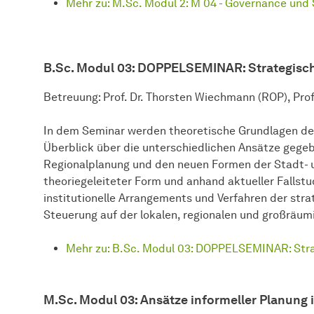
Mehr zu: M.Sc. Modul 2: M 04 - Governance und
B.Sc. Modul 03: DOPPELSEMINAR: Strategisch
Betreuung: Prof. Dr. Thorsten Wiechmann (ROP), Prof
In dem Seminar werden theoretische Grundlagen der 
Überblick über die unterschiedlichen Ansätze gegeb
Regionalplanung und den neuen Formen der Stadt- u
theoriegeleiteter Form und anhand aktueller Fallst
institutionelle Arrangements und Verfahren der str
Steuerung auf der lokalen, regionalen und großrä
Mehr zu: B.Sc. Modul 03: DOPPELSEMINAR: Stra
M.Sc. Modul 03: Ansätze informeller Planung