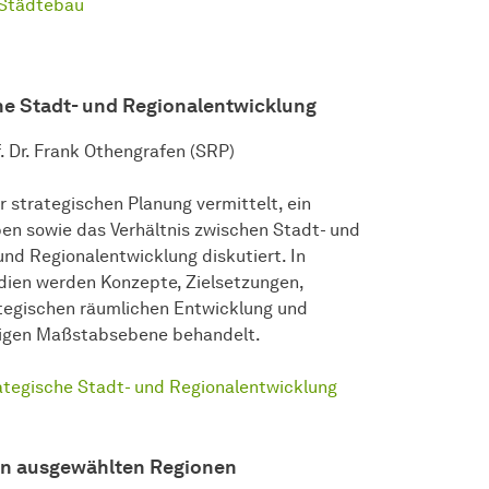
 Städtebau
e Stadt- und Regionalentwicklung
. Dr. Frank Othengrafen (SRP)
strategischen Planung vermittelt, ein
en sowie das Verhältnis zwischen Stadt- und
nd Regionalentwicklung diskutiert. In
udien werden Konzepte, Zielsetzungen,
ategischen räumlichen Entwicklung und
umigen Maßstabsebene behandelt.
tegische Stadt- und Regionalentwicklung
 in ausgewählten Regionen