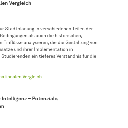
len Vergleich
ur Stadtplanung in verschiedenen Teilen der
Bedingungen als auch die historischen,
en Einflüsse analysieren, die die Gestaltung von
nsätze und ihrer Implementation in
 Studierenden ein tieferes Verständnis für die
nationalen Vergleich
ntelligenz – Potenziale,
en