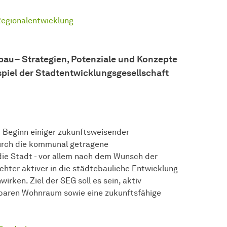
Regionalentwicklung
bau– Strategien, Potenziale und Konzepte
iel der Stadtentwicklungsgesellschaft
m Beginn einiger zukunftsweisender
durch die kommunal getragene
die Stadt - vor allem nach dem Wunsch der
ochter aktiver in die städtebauliche Entwicklung
rken. Ziel der SEG soll es sein, aktiv
lbaren Wohnraum sowie eine zukunftsfähige