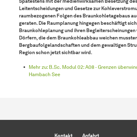
Spätestens mit der medienwirksamen Besetzung des
Leitentscheidungen und Gesetze zur Kohleverstromun
raumbezogenen Folgen des Braunkohletagebaus auch 
geraten. Die Raumplanung hingegen beschäftigt sich 
Braunkohleplanung und ihren Begleiterscheinungen
Dörfern, die dem Braunkohleabbau weichen mussten
Bergbaufolgelandschaften und dem gewaltigen Struk
Region schon jetzt sichtbar wird.
Mehr zu: B.Sc. Modul 02: A08 - Grenzen überw
Hambach See
Kontakt
Anfahrt