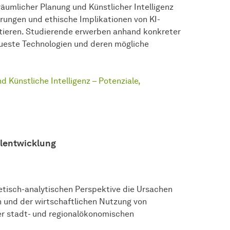
äumlicher Planung und Künstlicher Intelligenz
derungen und ethische Implikationen von KI-
tieren. Studierende erwerben anhand konkreter
neueste Technologien und deren mögliche
 Künstliche Intelligenz – Potenziale,
alentwicklung
etisch-analytischen Perspektive die Ursachen
en und der wirtschaftlichen Nutzung von
r stadt- und regionalökonomischen