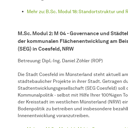
Mehr zu: B.Sc. Modul 18: Standortstruktur und 
M.Sc. Modul 2: M 04 - Governance und Städte
der kommunalen Flächenentwicklung am Beisp
(SEG) in Coesfeld, NRW
Betreuung: Dipl.-Ing. Daniel Zöhler (ROP)
Die Stadt Coesfeld im Münsterland steht aktuell a
städtebaulicher Projekte in ihrer Stadt. Getragen 
Stadtentwicklungsgesellschaft (SEG Coesfeld) soll 
Kommunalpolitik - selbst mit Hilfe Ihrer 100%igen T
der Kreisstadt im westlichen Münsterland (NRW) einwi
Bodenpolitik zu betreiben und insbesondere bezah
Innenentwicklung voranzutreiben.