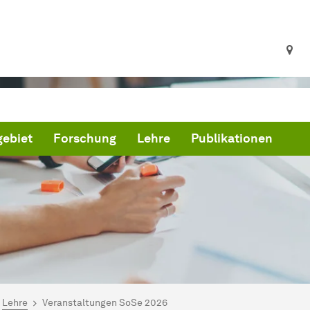
ebiet
Forschung
Lehre
Publikationen
ind hier:
artseite
Lehre
Veranstaltungen SoSe 2026