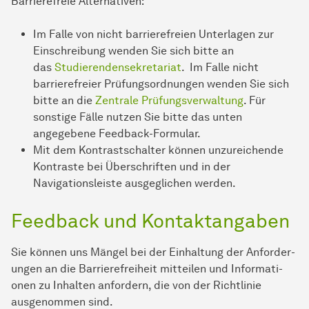
Barrierefreie Alternativen:
Im Falle von nicht bar­ri­e­re­frei­en Unterlagen zur
Einschreibung wenden Sie sich bitte an
das
Studierenden­sekretariat
. Im Falle nicht
barrierefreier Prüfungsordnungen wenden Sie sich
bitte an die
Zentrale Prüfungsverwaltung
. Für
sonstige Fälle nutzen Sie bitte das unten
angegebene Feedback-Formular.
Mit dem Kontrastschalter können unzureichende
Kontraste bei Überschriften und in der
Navigationsleiste ausgeglichen werden.
Feedback und Kontaktangaben
Sie können uns Mängel bei der Einhaltung der An­for­der­
ungen an die Barrierefreiheit mitteilen und In­for­ma­ti­
onen zu Inhalten anfordern, die von der Richtlinie
ausgenommen sind.