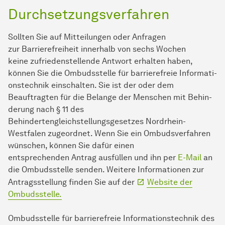
Durchsetzungsverfahren
Sollten Sie auf Mitteilungen oder Anfragen
zur Barrierefreiheit innerhalb von sechs Wochen
keine zufriedenstellende Antwort erhalten haben,
können Sie die Ombudsstelle für barrierefreie In­for­ma­ti­
ons­tech­nik einschalten. Sie ist der oder dem
Beauftragten für die Belange der Men­schen mit Be­hin­
derung nach § 11 des
Behindertengleichstellungsgesetzes Nordrhein-
Westfalen zugeordnet. Wenn Sie ein Ombudsverfahren
wünschen, können Sie dafür einen
entsprechenden Antrag ausfüllen und ihn per
E-Mail
an
die Ombudsstelle senden. Weitere Informationen zur
Antragsstellung finden Sie auf der
Website der
Ombudsstelle.
Ombudsstelle für barrierefreie In­for­ma­ti­ons­tech­nik des