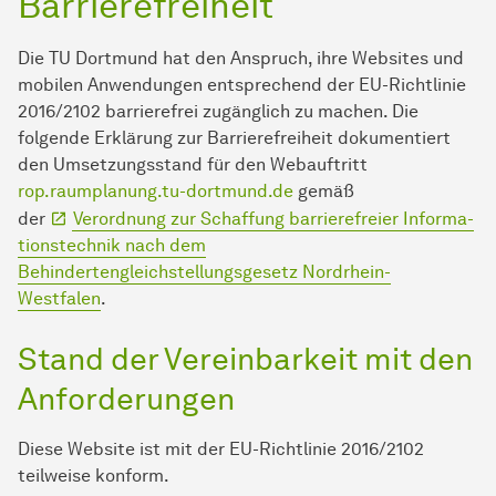
Barrierefreiheit
Die TU Dort­mund hat den Anspruch, ihre Websites und
mobilen An­wen­dungen entsprechend der EU-Richtlinie
2016/2102 barrierefrei zugänglich zu machen. Die
folgende Erklärung zur Barrierefreiheit dokumentiert
den Umsetzungsstand für den Webauftritt
rop.raumplanung.tu-dortmund.de
gemäß
der
Verordnung zur Schaffung barrierefreier In­for­ma­
ti­ons­tech­nik nach dem
Behindertengleichstellungsgesetz Nordrhein-
Westfalen
.
Stand der Vereinbarkeit mit den
An­for­der­ungen
Diese Website ist mit der EU-Richtlinie 2016/2102
teilweise konform.