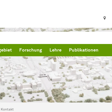
ebiet
Forschung
Lehre
Publikationen
ind hier:
artseite
Kontakt