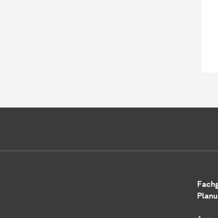
Fach
Planu